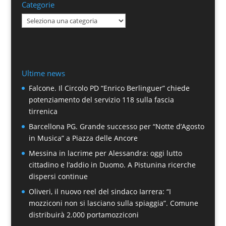
Categorie
Categorie
Ultime news
Falcone. Il Circolo PD “Enrico Berlinguer” chiede
potenziamento del servizio 118 sulla fascia
tirrenica
Barcellona PG. Grande successo per “Notte d’Agosto
in Musica” a Piazza delle Ancore
Messina in lacrime per Alessandra: oggi lutto
cittadino e l’addio in Duomo. A Pistunina ricerche
dispersi continue
Oliveri, il nuovo reel del sindaco Iarrera: “I
mozziconi non si lasciano sulla spiaggia”. Comune
distribuirà 2.000 portamozziconi