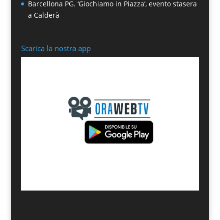
Barcellona PG. ‘Giochiamo in Piazza’, evento stasera
a Calderà
Scarica la nostra app