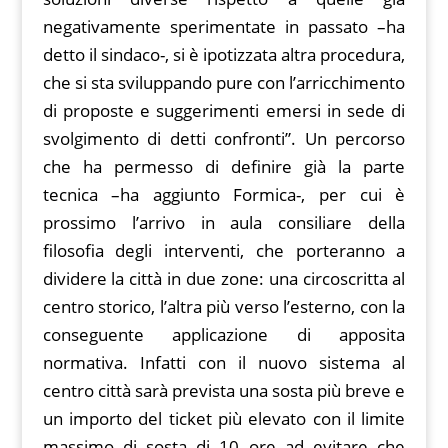
negativamente sperimentate in passato –ha
detto il sindaco-, si è ipotizzata altra procedura,
che si sta sviluppando pure con l’arricchimento
di proposte e suggerimenti emersi in sede di
svolgimento di detti confronti”. Un percorso
che ha permesso di definire già la parte
tecnica –ha aggiunto Formica-, per cui è
prossimo l’arrivo in aula consiliare della
filosofia degli interventi, che porteranno a
dividere la città in due zone: una circoscritta al
centro storico, l’altra più verso l’esterno, con la
conseguente applicazione di apposita
normativa. Infatti con il nuovo sistema al
centro città sarà prevista una sosta più breve e
un importo del ticket più elevato con il limite
massimo di sosta di 10 ore ad evitare che