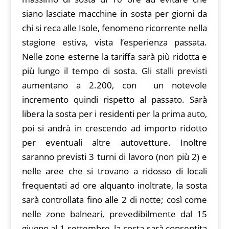
siano lasciate macchine in sosta per giorni da
chi si reca alle Isole, fenomeno ricorrente nella
stagione estiva, vista l’esperienza passata.
Nelle zone esterne la tariffa sarà più ridotta e
più lungo il tempo di sosta. Gli stalli previsti
aumentano a 2.200, con un notevole
incremento quindi rispetto al passato. Sarà
libera la sosta per i residenti per la prima auto,
poi si andrà in crescendo ad importo ridotto
per eventuali altre autovetture. Inoltre
saranno previsti 3 turni di lavoro (non più 2) e
nelle aree che si trovano a ridosso di locali
frequentati ad ore alquanto inoltrate, la sosta
sarà controllata fino alle 2 di notte; così come
nelle zone balneari, prevedibilmente dal 15
giugno al 1 settembre, la sosta sarà consentita