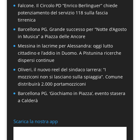
Falcone. Il Circolo PD “Enrico Berlinguer” chiede
potenziamento del servizio 118 sulla fascia
tirrenica
Barcellona PG. Grande successo per “Notte d’Agosto
in Musica” a Piazza delle Ancore
Messina in lacrime per Alessandra: oggi lutto
cittadino e l’addio in Duomo. A Pistunina ricerche
dispersi continue
Oliveri, il nuovo reel del sindaco Iarrera: “I
mozziconi non si lasciano sulla spiaggia”. Comune
distribuirà 2.000 portamozziconi
Barcellona PG. ‘Giochiamo in Piazza’, evento stasera
a Calderà
Scarica la nostra app