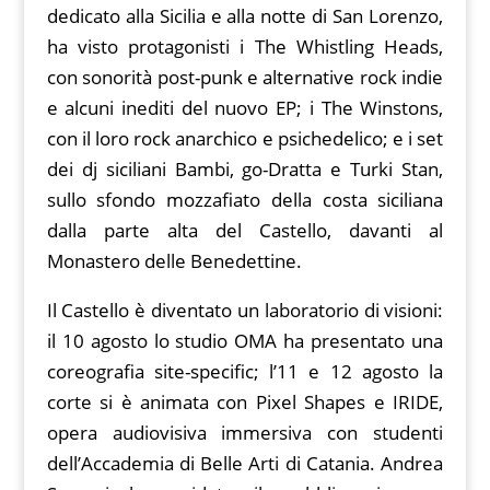
dedicato alla Sicilia e alla notte di San Lorenzo,
ha visto protagonisti i The Whistling Heads,
con sonorità post-punk e alternative rock indie
e alcuni inediti del nuovo EP; i The Winstons,
con il loro rock anarchico e psichedelico; e i set
dei dj siciliani Bambi, go-Dratta e Turki Stan,
sullo sfondo mozzafiato della costa siciliana
dalla parte alta del Castello, davanti al
Monastero delle Benedettine.
Il Castello è diventato un laboratorio di visioni:
il 10 agosto lo studio OMA ha presentato una
coreografia site-specific; l’11 e 12 agosto la
corte si è animata con Pixel Shapes e IRIDE,
opera audiovisiva immersiva con studenti
dell’Accademia di Belle Arti di Catania. Andrea