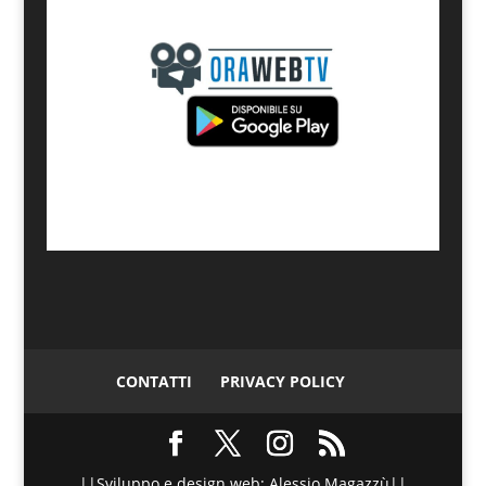
CONTATTI
PRIVACY POLICY
||Sviluppo e design web: Alessio Magazzù||