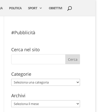
RA
POLITICA
SPORT
OBIETTIVI
#Pubblicità
Cerca nel sito
Categorie
Categorie
Archivi
Archivi