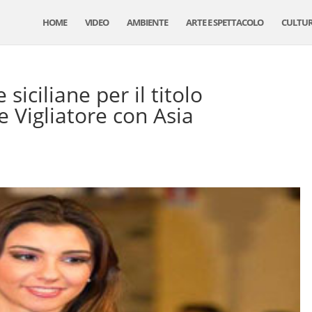
HOME
VIDEO
AMBIENTE
ARTE E SPETTACOLO
CULTU
siciliane per il titolo
 Vigliatore con Asia