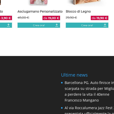
Ultime news
Barcellona PG. Auto finisce i
scarpata su strada per Migli
a perdere la vita il 40enne
Francesco Mangano
Al via Roccalumera Jazz Fest 
presentata ufficialmente la 