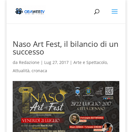
Naso Art Fest, il bilancio di un
successo
da
Redazione
|
Lug 27, 2017
|
Arte e Spettacolo
,
Attualità
,
cronaca