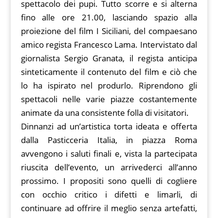
spettacolo dei pupi. Tutto scorre e si alterna
fino alle ore 21.00, lasciando spazio alla
proiezione del film I Siciliani, del compaesano
amico regista Francesco Lama. Intervistato dal
giornalista Sergio Granata, il regista anticipa
sinteticamente il contenuto del film e ciò che
lo ha ispirato nel produrlo. Riprendono gli
spettacoli nelle varie piazze costantemente
animate da una consistente folla di visitatori.
Dinnanzi ad un’artistica torta ideata e offerta
dalla Pasticceria Italia, in piazza Roma
avvengono i saluti finali e, vista la partecipata
riuscita dell’evento, un arrivederci all’anno
prossimo. I propositi sono quelli di cogliere
con occhio critico i difetti e limarli, di
continuare ad offrire il meglio senza artefatti,