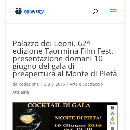
Palazzo dei Leoni. 62^
edizione Taormina Film Fest,
presentazione domani 10
giugno del gala di
preapertura al Monte di Pietà
da
Redazione
|
Giu 9, 2016
|
Arte e Spettacolo
,
Attualità