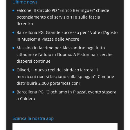
Ultime news
Falcone. Il Circolo PD “Enrico Berlinguer” chiede
potenziamento del servizio 118 sulla fascia
tirrenica
Barcellona PG. Grande successo per “Notte d’Agosto
in Musica” a Piazza delle Ancore
Messina in lacrime per Alessandra: oggi lutto
cittadino e l’addio in Duomo. A Pistunina ricerche
dispersi continue
Oliveri, il nuovo reel del sindaco Iarrera: “I
mozziconi non si lasciano sulla spiaggia”. Comune
distribuirà 2.000 portamozziconi
Barcellona PG. ‘Giochiamo in Piazza’, evento stasera
a Calderà
Scarica la nostra app