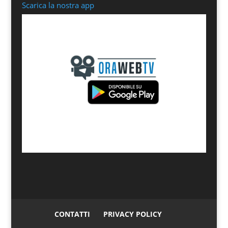
Scarica la nostra app
CONTATTI
PRIVACY POLICY