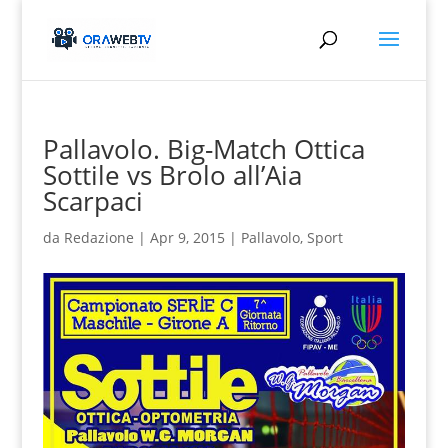
Pallavolo. Big-Match Ottica
Sottile vs Brolo all’Aia
Scarpaci
da
Redazione
|
Apr 9, 2015
|
Pallavolo
,
Sport