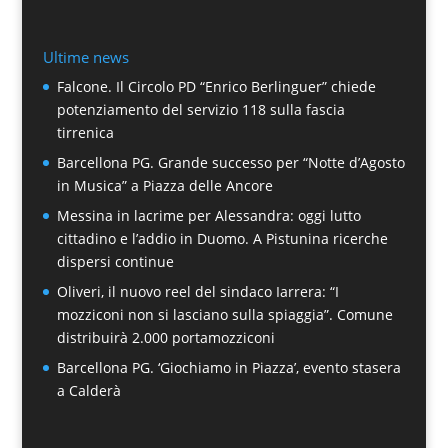
Ultime news
Falcone. Il Circolo PD “Enrico Berlinguer” chiede
potenziamento del servizio 118 sulla fascia
tirrenica
Barcellona PG. Grande successo per “Notte d’Agosto
in Musica” a Piazza delle Ancore
Messina in lacrime per Alessandra: oggi lutto
cittadino e l’addio in Duomo. A Pistunina ricerche
dispersi continue
Oliveri, il nuovo reel del sindaco Iarrera: “I
mozziconi non si lasciano sulla spiaggia”. Comune
distribuirà 2.000 portamozziconi
Barcellona PG. ‘Giochiamo in Piazza’, evento stasera
a Calderà