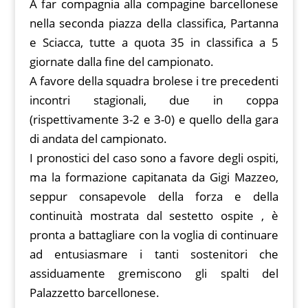
A far compagnia alla compagine barcellonese
nella seconda piazza della classifica, Partanna
e Sciacca, tutte a quota 35 in classifica a 5
giornate dalla fine del campionato.
A favore della squadra brolese i tre precedenti
incontri stagionali, due in coppa
(rispettivamente 3-2 e 3-0) e quello della gara
di andata del campionato.
I pronostici del caso sono a favore degli ospiti,
ma la formazione capitanata da Gigi Mazzeo,
seppur consapevole della forza e della
continuità mostrata dal sestetto ospite , è
pronta a battagliare con la voglia di continuare
ad entusiasmare i tanti sostenitori che
assiduamente gremiscono gli spalti del
Palazzetto barcellonese.