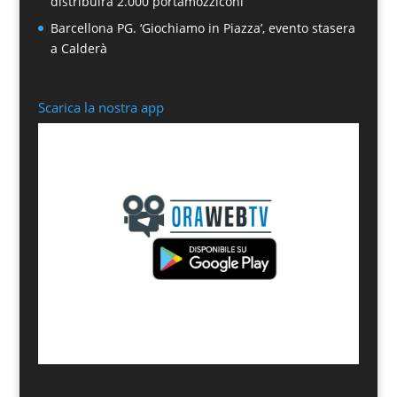
distribuirà 2.000 portamozziconi
Barcellona PG. ‘Giochiamo in Piazza’, evento stasera
a Calderà
Scarica la nostra app