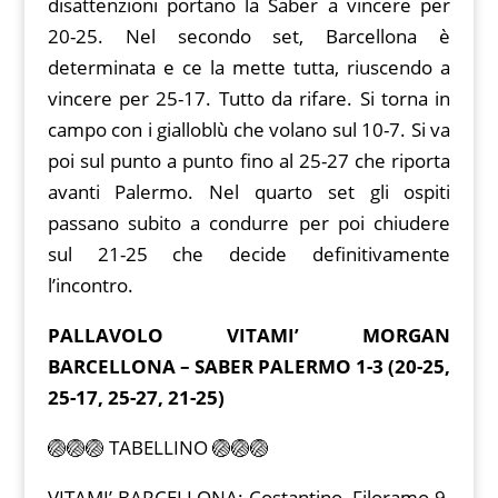
disattenzioni portano la Saber a vincere per
20-25. Nel secondo set, Barcellona è
determinata e ce la mette tutta, riuscendo a
vincere per 25-17. Tutto da rifare. Si torna in
campo con i gialloblù che volano sul 10-7. Si va
poi sul punto a punto fino al 25-27 che riporta
avanti Palermo. Nel quarto set gli ospiti
passano subito a condurre per poi chiudere
sul 21-25 che decide definitivamente
l’incontro.
PALLAVOLO VITAMI’ MORGAN
BARCELLONA – SABER PALERMO 1-3 (20-25,
25-17, 25-27, 21-25)
🏐🏐🏐 TABELLINO 🏐🏐🏐
VITAMI’ BARCELLONA: Costantino, Filoramo 9,