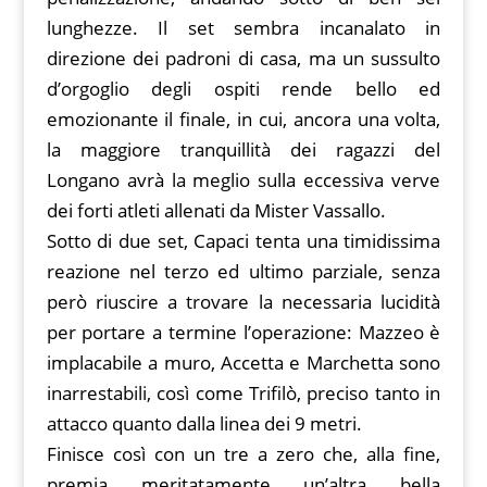
lunghezze. Il set sembra incanalato in
direzione dei padroni di casa, ma un sussulto
d’orgoglio degli ospiti rende bello ed
emozionante il finale, in cui, ancora una volta,
la maggiore tranquillità dei ragazzi del
Longano avrà la meglio sulla eccessiva verve
dei forti atleti allenati da Mister Vassallo.
Sotto di due set, Capaci tenta una timidissima
reazione nel terzo ed ultimo parziale, senza
però riuscire a trovare la necessaria lucidità
per portare a termine l’operazione: Mazzeo è
implacabile a muro, Accetta e Marchetta sono
inarrestabili, così come Trifilò, preciso tanto in
attacco quanto dalla linea dei 9 metri.
Finisce così con un tre a zero che, alla fine,
premia meritatamente un’altra bella