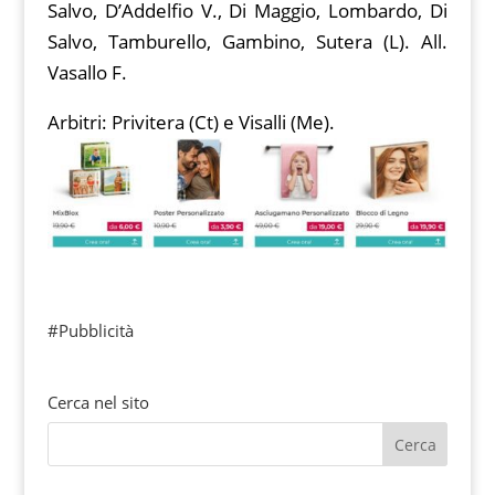
Salvo, D’Addelfio V., Di Maggio, Lombardo, Di
Salvo, Tamburello, Gambino, Sutera (L). All.
Vasallo F.
Arbitri: Privitera (Ct) e Visalli (Me).
#Pubblicità
Cerca nel sito