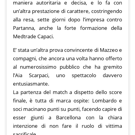
k
p
k
maniera autoritaria e decisa, e lo fa con
un’altra prestazione di carattere, costringendo
alla resa, sette giorni dopo l’impresa contro
Partanna, anche la forte formazione della
Medtrade Capaci.
E’ stata un’altra prova convincente di Mazzeo e
compagni, che ancora una volta hanno offerto
al numerosissimo pubblico che ha gremito
l’Aia Scarpaci, uno spettacolo davvero
entusiasmante.
La partenza del match a dispetto dello score
finale, è tutta di marca ospite: Lombardo e
soci macinano punti su punti, facendo capire di
esser giunti a Barcellona con la chiara
intenzione di non fare il ruolo di vittima
sacrificale.