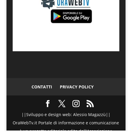
CONTATTI
PRIVACY POLICY
||Sviluppo e design web: Alessio Magazzù||
OraWebTv.it Portale di informazione e comunicazione
è un progetto editoriale edito dall'Associazione