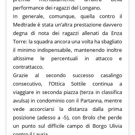
performance dei ragazzi del Longano.
In generale, comunque, quella contro il
Medtrade è stata un’altra prestazione davvero
degna di nota dei ragazzi allenati da Enza
Torre: la squadra ancora una volta ha sbagliato
il minimo indispensabile, mantenendo inoltre
altissime le percentuali in attacco e
contrattacco.
Grazie al secondo successo casalingo
consecutivo, l’Ottica Sottile continua a
viaggiare in seconda piazza (terza in classifica
avulsa) in condominio con il Partanna, mentre
vede accorciarsi la distanza dalla prima
posizione (adesso a -5), con Brolo che perde
un punto sul difficile campo di Borgo Ulivia
contro il Lauria.