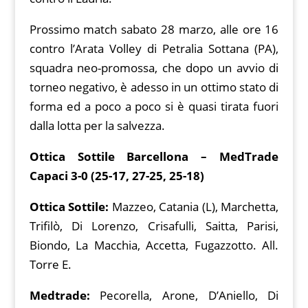
Prossimo match sabato 28 marzo, alle ore 16
contro l’Arata Volley di Petralia Sottana (PA),
squadra neo-promossa, che dopo un avvio di
torneo negativo, è adesso in un ottimo stato di
forma ed a poco a poco si è quasi tirata fuori
dalla lotta per la salvezza.
Ottica Sottile Barcellona – MedTrade
Capaci 3-0 (25-17, 27-25, 25-18)
Ottica Sottile:
Mazzeo, Catania (L), Marchetta,
Trifilò, Di Lorenzo, Crisafulli, Saitta, Parisi,
Biondo, La Macchia, Accetta, Fugazzotto. All.
Torre E.
Medtrade:
Pecorella, Arone, D’Aniello, Di