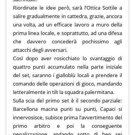
Riordinate le idee però, sarà l’Ottica Sottile a
salire gradualmente in cattedra, grazie, ancora
una volta, ad un efficace lavoro a muro della
prima linea locale, e soprattutto, ad una difesa
che davvero concederà pochissimo agli
attacchi degli avversari.
Così dopo aver rosicchiato lo svantaggio di
quattro punti accumulato nella parte iniziale
del set, saranno i gialloblù locali a prendere il
comando delle operazioni di gioco, mandando
letteralmente in tilt la squadra palermitana.
Sulla scia del primo set è il secondo parziale:
Barcellona macina punti su punti, Capaci si
innervosisce, subisce prima l’avvertimento del
primo arbitro e poi la conseguente
penalizzazione, andando sotto di ben sei