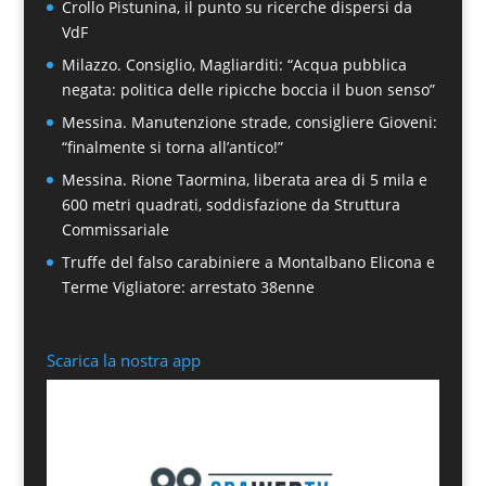
Crollo Pistunina, il punto su ricerche dispersi da
VdF
Milazzo. Consiglio, Magliarditi: “Acqua pubblica
negata: politica delle ripicche boccia il buon senso”
Messina. Manutenzione strade, consigliere Gioveni:
“finalmente si torna all’antico!”
Messina. Rione Taormina, liberata area di 5 mila e
600 metri quadrati, soddisfazione da Struttura
Commissariale
Truffe del falso carabiniere a Montalbano Elicona e
Terme Vigliatore: arrestato 38enne
Scarica la nostra app