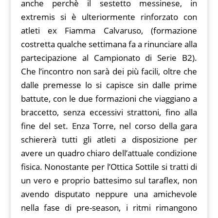
anche perchè il sestetto messinese, in
extremis si è ulteriormente rinforzato con
atleti ex Fiamma Calvaruso, (formazione
costretta qualche settimana fa a rinunciare alla
partecipazione al Campionato di Serie B2).
Che l’incontro non sarà dei più facili, oltre che
dalle premesse lo si capisce sin dalle prime
battute, con le due formazioni che viaggiano a
braccetto, senza eccessivi strattoni, fino alla
fine del set. Enza Torre, nel corso della gara
schiererà tutti gli atleti a disposizione per
avere un quadro chiaro dell’attuale condizione
fisica. Nonostante per l’Ottica Sottile si tratti di
un vero e proprio battesimo sul taraflex, non
avendo disputato neppure una amichevole
nella fase di pre-season, i ritmi rimangono