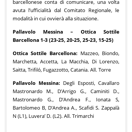
barcellonese conta di comunicare, una volta
avuta l’ufficialità dal Comitato Regionale, le
modalità in cui ovvierà alla situazione.
Pallavolo Messina – Ottica Sottile
Barcellona 1-3 (23-25, 20-25, 25-23, 15-25)
Ottica Sottile Barcellona:
Mazzeo, Biondo,
Marchetta, Accetta, La Macchia, Di Lorenzo,
Saitta, Trifiló, Fugazzotto, Catania. All. Torre
Pallavolo Messina:
Degli Esposti, Cavallaro
Mastronardo M., D’Arrigo G., Caminiti D.,
Mastronardo G., D’Andrea F., Ionata S,
Bartolomeo B, D’Andrea A., Scafidi S. Zappalà
N (L1), Luvera’ D. (L2). All. Trimarchi