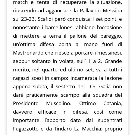
match e tenta di recuperare la situazione,
riuscendo ad agganciare la Pallavolo Messina
sul 23-23. Scafidi però conquista il set point, e
nonostante i barcellonesi abbiano l’occasione
di mettere a terra il pallone del pareggio,
un’ottima difesa porta al mano fuori di
Mastronardo che riesce a portare i messinesi,
seppur soltanto in volata, sull’ 1 a 2. Grande
merito, nel quarto ed ultimo set, va a tutti i
ragazzi scesi in campo: incamerata la lezione
appena subita, il sestetto del D.S. Galia non
darà praticamente scampo alla squadra del
Presidente Muscolino. Ottimo Catania,
davvero efficace in difesa, così come
importante l’apporto dato dai subentrati
Fugazzotto e da Tindaro La Macchia: proprio