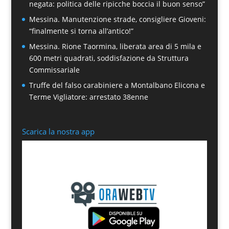
negata: politica delle ripicche boccia il buon senso”
Messina. Manutenzione strade, consigliere Gioveni:
“finalmente si torna all’antico!”
Messina. Rione Taormina, liberata area di 5 mila e
600 metri quadrati, soddisfazione da Struttura
Commissariale
Truffe del falso carabiniere a Montalbano Elicona e
Terme Vigliatore: arrestato 38enne
Scarica la nostra app