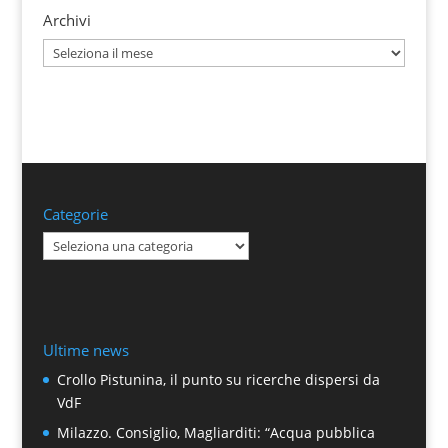
Archivi
Archivi
Categorie
Categorie
Ultime news
Crollo Pistunina, il punto su ricerche dispersi da
VdF
Milazzo. Consiglio, Magliarditi: “Acqua pubblica