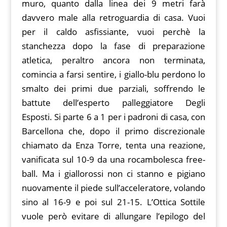
muro, quanto dalla linea dei 9 metri farà
davvero male alla retroguardia di casa. Vuoi
per il caldo asfissiante, vuoi perchè la
stanchezza dopo la fase di preparazione
atletica, peraltro ancora non terminata,
comincia a farsi sentire, i giallo-blu perdono lo
smalto dei primi due parziali, soffrendo le
battute dell’esperto palleggiatore Degli
Esposti. Si parte 6 a 1 per i padroni di casa, con
Barcellona che, dopo il primo discrezionale
chiamato da Enza Torre, tenta una reazione,
vanificata sul 10-9 da una rocambolesca free-
ball. Ma i giallorossi non ci stanno e pigiano
nuovamente il piede sull’acceleratore, volando
sino al 16-9 e poi sul 21-15. L’Ottica Sottile
vuole però evitare di allungare l’epilogo del