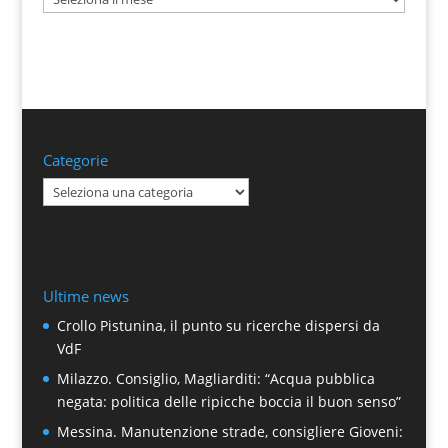
Categorie
Categorie
Ultime news
Crollo Pistunina, il punto su ricerche dispersi da
VdF
Milazzo. Consiglio, Magliarditi: “Acqua pubblica
negata: politica delle ripicche boccia il buon senso”
Messina. Manutenzione strade, consigliere Gioveni: