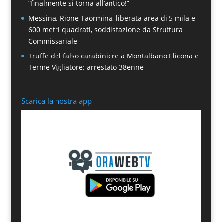
“finalmente si torna all’antico!”
Messina. Rione Taormina, liberata area di 5 mila e
600 metri quadrati, soddisfazione da Struttura
Commissariale
Truffe del falso carabiniere a Montalbano Elicona e
Terme Vigliatore: arrestato 38enne
Scarica la nostra app