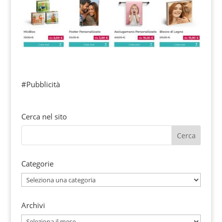
#Pubblicità
Cerca nel sito
Categorie
Categorie
Archivi
Archivi