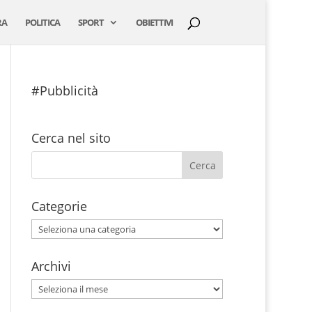
RA
POLITICA
SPORT
OBIETTIVI
#Pubblicità
Cerca nel sito
Categorie
Categorie
Archivi
Archivi