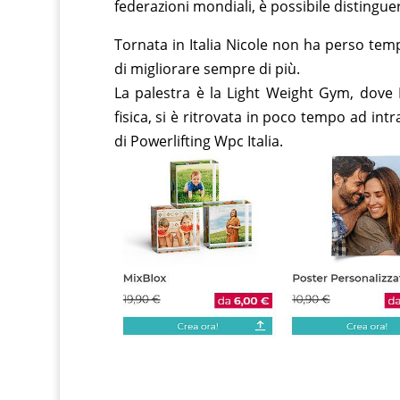
federazioni mondiali, è possibile distinguers
Tornata in Italia Nicole non ha perso temp
di migliorare sempre di più.
La palestra è la Light Weight Gym, dove 
fisica, si è ritrovata in poco tempo ad int
di Powerlifting Wpc Italia.