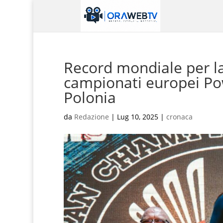
Record mondiale per la
campionati europei Pow
Polonia
da
Redazione
|
Lug 10, 2025
|
cronaca