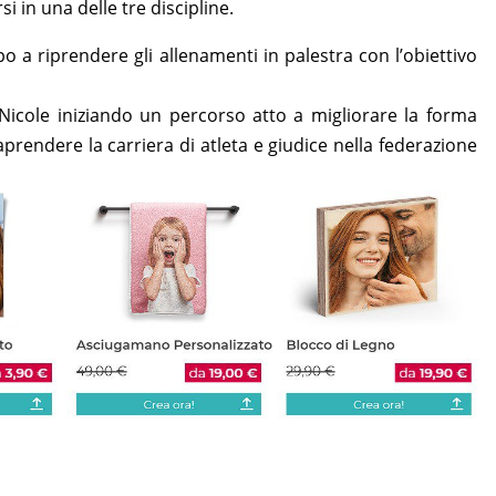
i in una delle tre discipline.
o a riprendere gli allenamenti in palestra con l’obiettivo
Nicole iniziando un percorso atto a migliorare la forma
raprendere la carriera di atleta e giudice nella federazione