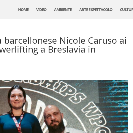
HOME
VIDEO
AMBIENTE
ARTE E SPETTACOLO
CULTU
 barcellonese Nicole Caruso ai
erlifting a Breslavia in