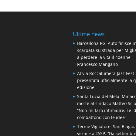
Ultime news
Barcellona PG. Auto finisce i
scarpata su strada per Migli
a perdere la vita il 40enne
Francesco Mangano
Al via Roccalumera Jazz Fest 
presentata ufficialmente la 
edizione
Santa Lucia del Mela. Minacc
morte al sindaco Matteo Scio
“Non mi farò intimidire. Le i
combattono con le idee”
Terme Vigliatore. San Biagio,
vertice all’ASP: “Da settembr