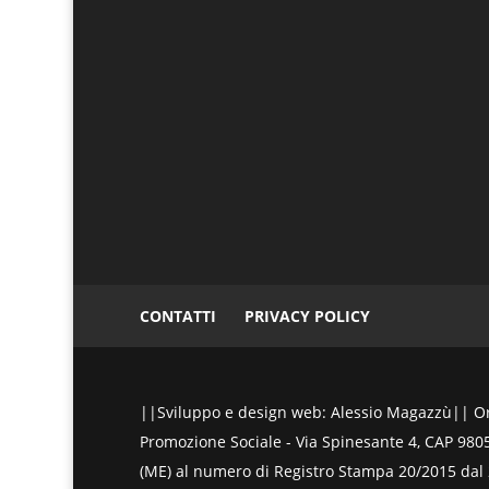
CONTATTI
PRIVACY POLICY
||Sviluppo e design web: Alessio Magazzù|| Ora
Promozione Sociale - Via Spinesante 4, CAP 98051 
(ME) al numero di Registro Stampa 20/2015 dal