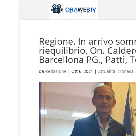
Regione. In arrivo so
riequilibrio, On. Calde
Barcellona PG., Patti, 
da
Redazione
|
Ott 6, 2021
|
Attualità
,
cronaca
,