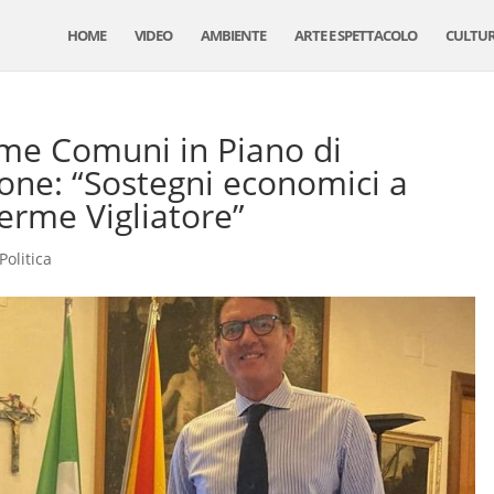
HOME
VIDEO
AMBIENTE
ARTE E SPETTACOLO
CULTU
mme Comuni in Piano di
rone: “Sostegni economici a
Terme Vigliatore”
Politica