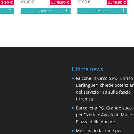
Ultime news
Falcone. Il Circolo PD “Enrico
Berlinguer” chiede potenzi
del servizio 118 sulla fascia
tirrenica
Barcellona PG. Grande succe
per “Notte d’Agosto in Music
Piazza delle Ancore
Messina in lacrime per