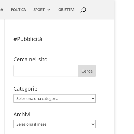
RA
POLITICA
SPORT
OBIETTIVI
#Pubblicità
Cerca nel sito
Categorie
Categorie
Archivi
Archivi