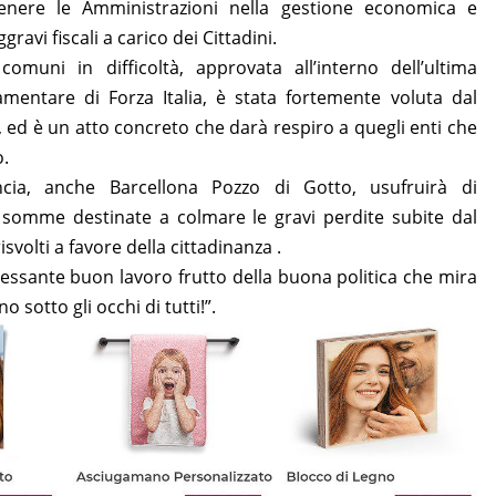
tenere le Amministrazioni nella gestione economica e
ggravi fiscali a carico dei Cittadini.
muni in difficoltà, approvata all’interno dell’ultima
mentare di Forza Italia, è stata fortemente voluta dal
 è un atto concreto che darà respiro a quegli enti che
o.
cia, anche Barcellona Pozzo di Gotto, usufruirà di
somme destinate a colmare le gravi perdite subite dal
svolti a favore della cittadinanza .
essante buon lavoro frutto della buona politica che mira
o sotto gli occhi di tutti!”.