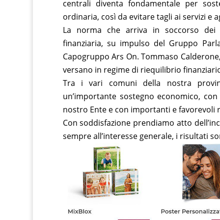
centrali diventa fondamentale per sos
ordinaria, così da evitare tagli ai servizi e a
La norma che arriva in soccorso dei co
finanziaria, su impulso del Gruppo Parla
Capogruppo Ars On. Tommaso Calderone, ed
versano in regime di riequilibrio finanziari
Tra i vari comuni della nostra provin
un’importante sostegno economico, con 
nostro Ente e con importanti e favorevoli ri
Con soddisfazione prendiamo atto dell’inc
sempre all’interesse generale, i risultati son