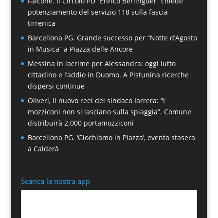
Falcone. Il Circolo PD “Enrico Berlinguer” chiede
potenziamento del servizio 118 sulla fascia
tirrenica
Barcellona PG. Grande successo per “Notte d’Agosto
in Musica” a Piazza delle Ancore
Messina in lacrime per Alessandra: oggi lutto
cittadino e l’addio in Duomo. A Pistunina ricerche
dispersi continue
Oliveri, il nuovo reel del sindaco Iarrera: “I
mozziconi non si lasciano sulla spiaggia”. Comune
distribuirà 2.000 portamozziconi
Barcellona PG. ‘Giochiamo in Piazza’, evento stasera
a Calderà
Scarica la nostra app