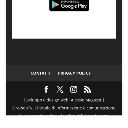
CONTATTI
PRIVACY POLICY
||Sviluppo e design web: Alessio Magazzù||
OraWebTv.it Portale di informazione e comunicazione
è un progetto editoriale edito dall'Associazione
Telematica di Promozione Sociale - Via Spinesante 4,