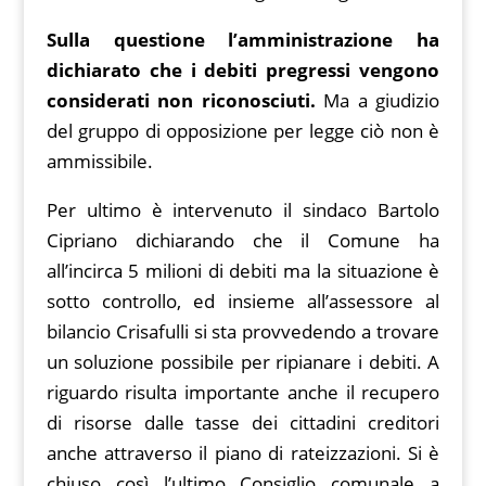
Sulla questione l’amministrazione ha
dichiarato che i debiti pregressi vengono
considerati non riconosciuti.
Ma a giudizio
del gruppo di opposizione per legge ciò non è
ammissibile.
Per ultimo è intervenuto il sindaco Bartolo
Cipriano dichiarando che il Comune ha
all’incirca 5 milioni di debiti ma la situazione è
sotto controllo, ed insieme all’assessore al
bilancio Crisafulli si sta provvedendo a trovare
un soluzione possibile per ripianare i debiti. A
riguardo risulta importante anche il recupero
di risorse dalle tasse dei cittadini creditori
anche attraverso il piano di rateizzazioni. Si è
chiuso così l’ultimo Consiglio comunale a