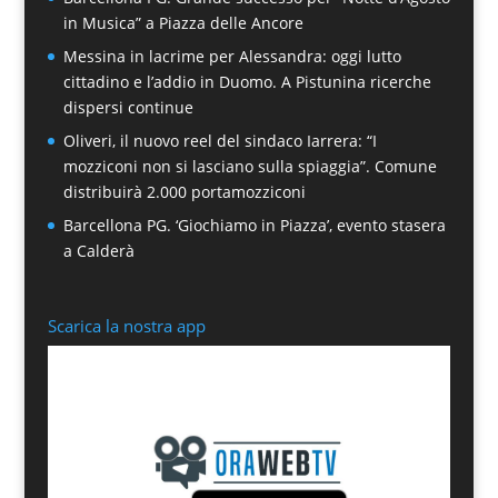
in Musica” a Piazza delle Ancore
Messina in lacrime per Alessandra: oggi lutto
cittadino e l’addio in Duomo. A Pistunina ricerche
dispersi continue
Oliveri, il nuovo reel del sindaco Iarrera: “I
mozziconi non si lasciano sulla spiaggia”. Comune
distribuirà 2.000 portamozziconi
Barcellona PG. ‘Giochiamo in Piazza’, evento stasera
a Calderà
Scarica la nostra app