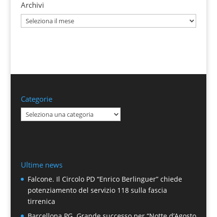
Archivi
Archivi
Categorie
Categorie
Ultime news
Falcone. Il Circolo PD “Enrico Berlinguer” chiede
potenziamento del servizio 118 sulla fascia
tirrenica
Barcellona PG. Grande successo per “Notte d’Agosto