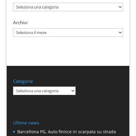
Categorie
Archivi
Archivi
Categorie
Categorie
Ultime news
Barcellona PG. Auto finisce in scarpata su strada