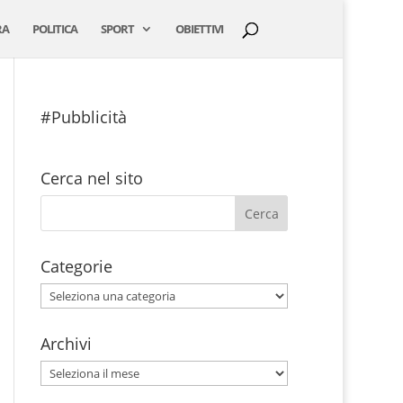
RA
POLITICA
SPORT
OBIETTIVI
#Pubblicità
Cerca nel sito
Categorie
Categorie
Archivi
Archivi