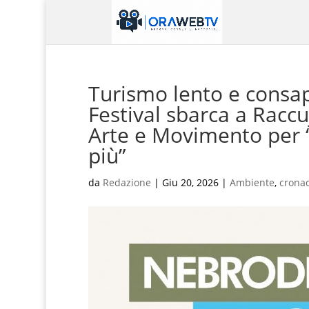
Turismo lento e consa
Festival sbarca a Raccu
Arte e Movimento per “
più”
da
Redazione
|
Giu 20, 2026
|
Ambiente
,
crona