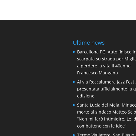
Ultime news
Barcellona PG. Auto finisce i
scarpata su strada per Migli
a perdere la vita il 40enne
Francesco Mangano
Al via Roccalumera Jazz Fest 
presentata ufficialmente la 
edizione
Santa Lucia del Mela. Minacc
morte al sindaco Matteo Scio
“Non mi farò intimidire. Le i
combattono con le idee”
Terme Vigliatore. San Biagio,