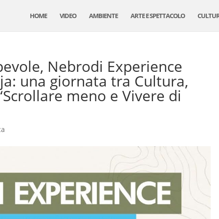
HOME
VIDEO
AMBIENTE
ARTE E SPETTACOLO
CULTU
pevole, Nebrodi Experience
ja: una giornata tra Cultura,
Scrollare meno e Vivere di
ca