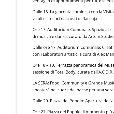
ventaglio di appuntamenti per tutte le età.
Dalle 16. La giornata comincia con la Visita
vicoli e i tesori nascosti di Raccuja.
Ore 17. Auditorium Comunale: Spazio al rit
di musica e danza, curato da Artem Studio
Dalle ore 17. Auditorium Comunale: Creativi
con i Laboratori artistici a cura di Alex Ma
Ore 18 – 19. Terrazza panoramica del Museo
sessione di Total Body, curata dall’A.C.D.R
LA SERA: Food, Community e Grande Musica. 
sposterà nel cuore del paese per una serat
Dalle 20. Piazza del Popolo: Apertura dell’
Ore 21. Piazza del Popolo: Il momento più a