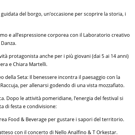
 guidata del borgo, un’occasione per scoprire la storia, i
mo e all’espressione corporea con il Laboratorio creativo
 Danza.
tà protagonista anche per i più giovani (dai 5 ai 14 anni)
nera e Chiara Martelli.
 della Seta: Il benessere incontra il paesaggio con la
. Raccuja, per allenarsi godendo di una vista mozzafiato.
Dopo le attività pomeridiane, l’energia del festival si
a di festa e condivisione:
area Food & Beverage per gustare i sapori del territorio.
tteso con il concerto di Nello Analfino & T Orkestar.