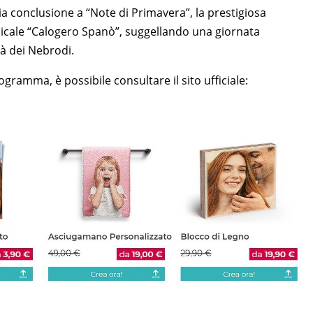
ria conclusione a “Note di Primavera”, la prestigiosa
icale “Calogero Spanò”, suggellando una giornata
ità dei Nebrodi.
gramma, è possibile consultare il sito ufficiale: