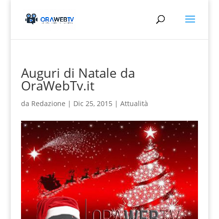
Auguri di Natale da
OraWebTv.it
da
Redazione
|
Dic 25, 2015
|
Attualità