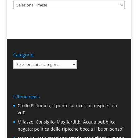
Archivi
Categorie
Categorie
Ultime news
Crollo Pistunina, il punto su ricerche dispersi da
VdF
Milazzo. Consiglio, Magliarditi: “Acqua pubblica
negata: politica delle ripicche boccia il buon senso”