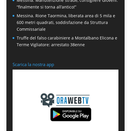
Messina. Manutenzione strade, consigliere Gioveni:
“finalmente si torna all’antico!”
Messina. Rione Taormina, liberata area di 5 mila e
600 metri quadrati, soddisfazione da Struttura
Commissariale
Truffe del falso carabiniere a Montalbano Elicona e
Terme Vigliatore: arrestato 38enne
Scarica la nostra app