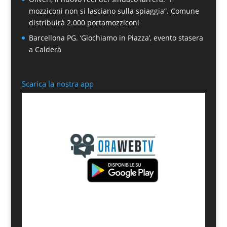
mozziconi non si lasciano sulla spiaggia”. Comune
distribuirà 2.000 portamozziconi
Barcellona PG. ‘Giochiamo in Piazza’, evento stasera
a Calderà
Scarica la nostra app