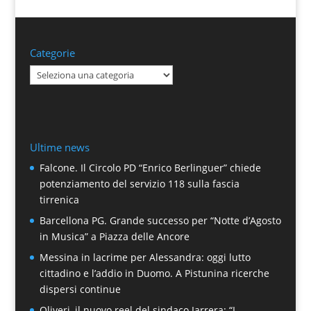
Categorie
Categorie
Ultime news
Falcone. Il Circolo PD “Enrico Berlinguer” chiede
potenziamento del servizio 118 sulla fascia
tirrenica
Barcellona PG. Grande successo per “Notte d’Agosto
in Musica” a Piazza delle Ancore
Messina in lacrime per Alessandra: oggi lutto
cittadino e l’addio in Duomo. A Pistunina ricerche
dispersi continue
Oliveri, il nuovo reel del sindaco Iarrera: “I