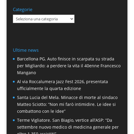
Categorie
Categorie
Ultime news
Barcellona PG. Auto finisce in scarpata su strada
per Migliardo: a perdere la vita il 40enne Francesco
Mangano
Al via Roccalumera Jazz Fest 2026, presentata
ufficialmente la quarta edizione
Santa Lucia del Mela. Minacce di morte al sindaco
Matteo Sciotto: “Non mi farò intimidire. Le idee si
combattono con le idee”
Terme Vigliatore. San Biagio, vertice all’ASP: “Da
settembre nuovo medico di medicina generale per
oltre 1.350 assistiti”