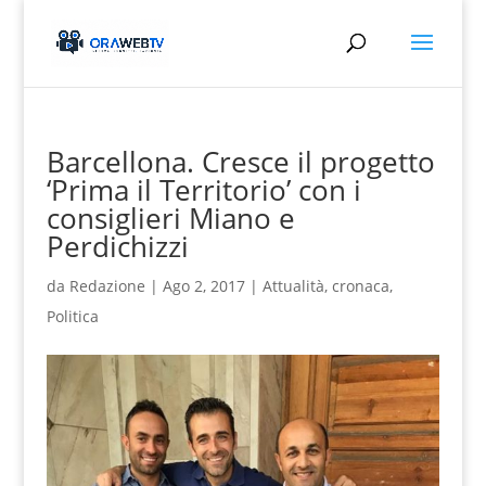
Barcellona. Cresce il progetto
‘Prima il Territorio’ con i
consiglieri Miano e
Perdichizzi
da
Redazione
|
Ago 2, 2017
|
Attualità
,
cronaca
,
Politica