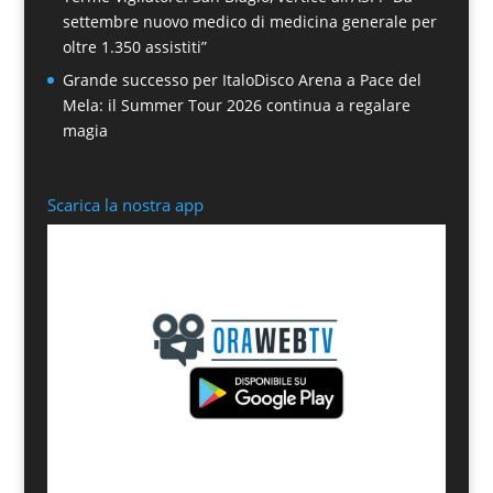
settembre nuovo medico di medicina generale per
oltre 1.350 assistiti”
Grande successo per ItaloDisco Arena a Pace del
Mela: il Summer Tour 2026 continua a regalare
magia
Scarica la nostra app