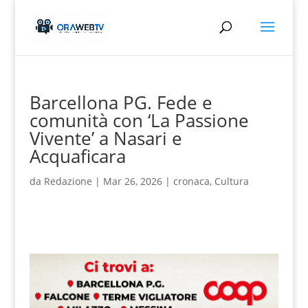
Barcellona PG. Fede e
comunità con ‘La Passione
Vivente’ a Nasari e
Acquaficara
da
Redazione
|
Mar 26, 2026
|
cronaca
,
Cultura