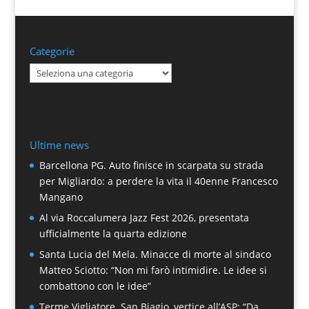
Categorie
Categorie
Ultime news
Barcellona PG. Auto finisce in scarpata su strada
per Migliardo: a perdere la vita il 40enne Francesco
Mangano
Al via Roccalumera Jazz Fest 2026, presentata
ufficialmente la quarta edizione
Santa Lucia del Mela. Minacce di morte al sindaco
Matteo Sciotto: “Non mi farò intimidire. Le idee si
combattono con le idee”
Terme Vigliatore. San Biagio, vertice all’ASP: “Da