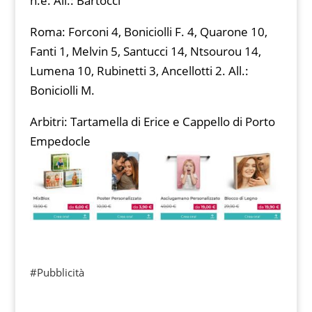
n.e. All.: Bartocci
Roma: Forconi 4, Boniciolli F. 4, Quarone 10,
Fanti 1, Melvin 5, Santucci 14, Ntsourou 14,
Lumena 10, Rubinetti 3, Ancellotti 2. All.:
Boniciolli M.
Arbitri: Tartamella di Erice e Cappello di Porto
Empedocle
#Pubblicità