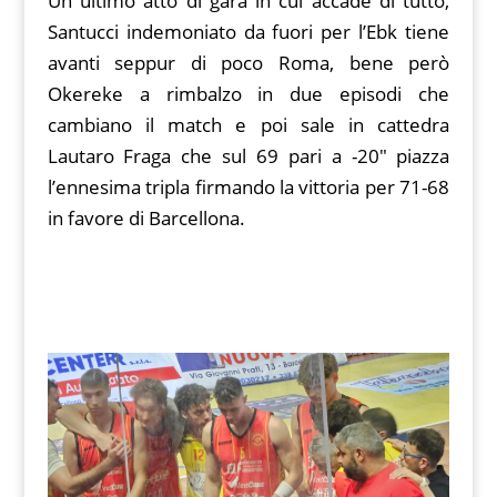
Un ultimo atto di gara in cui accade di tutto,
Santucci indemoniato da fuori per l’Ebk tiene
avanti seppur di poco Roma, bene però
Okereke a rimbalzo in due episodi che
cambiano il match e poi sale in cattedra
Lautaro Fraga che sul 69 pari a -20″ piazza
l’ennesima tripla firmando la vittoria per 71-68
in favore di Barcellona.