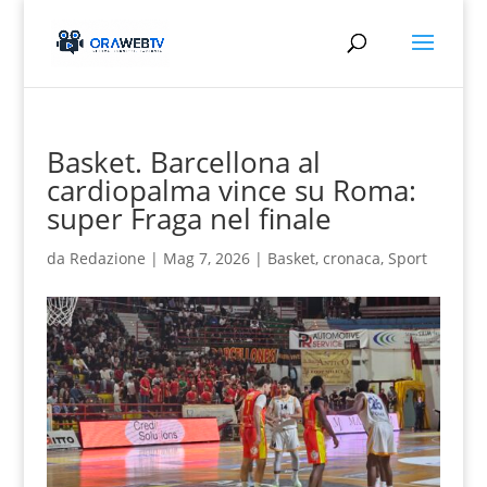
Basket. Barcellona al
cardiopalma vince su Roma:
super Fraga nel finale
da
Redazione
|
Mag 7, 2026
|
Basket
,
cronaca
,
Sport