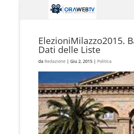
ElezioniMilazzo2015. B
Dati delle Liste
da
Redazione
|
Giu 2, 2015
|
Politica