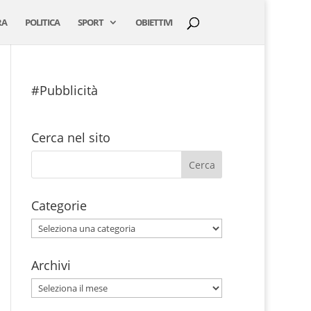
RA
POLITICA
SPORT
OBIETTIVI
#Pubblicità
Cerca nel sito
Categorie
Categorie
Archivi
Archivi