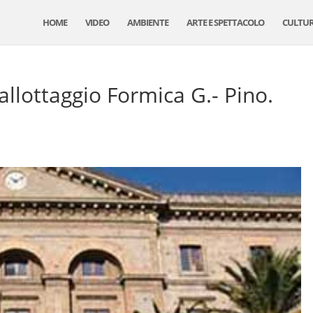
HOME
VIDEO
AMBIENTE
ARTE E SPETTACOLO
CULTU
allottaggio Formica G.- Pino.