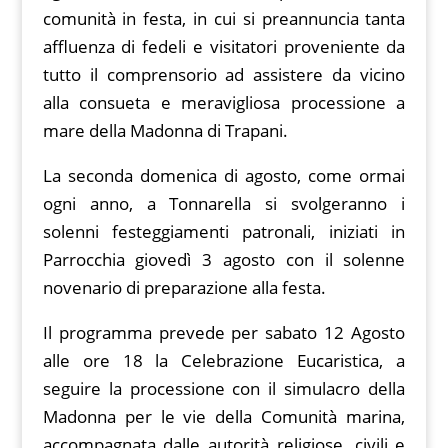
comunità in festa, in cui si preannuncia tanta
affluenza di fedeli e visitatori proveniente da
tutto il comprensorio ad assistere da vicino
alla consueta e meravigliosa processione a
mare della Madonna di Trapani.
La seconda domenica di agosto, come ormai
ogni anno, a Tonnarella si svolgeranno i
solenni festeggiamenti patronali, iniziati in
Parrocchia giovedì 3 agosto con il solenne
novenario di preparazione alla festa.
Il programma prevede per sabato 12 Agosto
alle ore 18 la Celebrazione Eucaristica, a
seguire la processione con il simulacro della
Madonna per le vie della Comunità marina,
accompagnata dalle autorità religiose, civili e