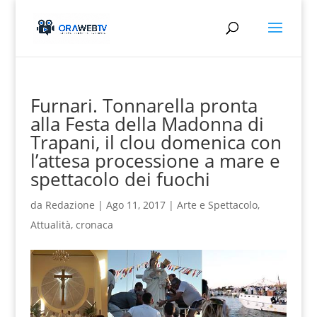
Furnari. Tonnarella pronta
alla Festa della Madonna di
Trapani, il clou domenica con
l’attesa processione a mare e
spettacolo dei fuochi
da
Redazione
|
Ago 11, 2017
|
Arte e Spettacolo
,
Attualità
,
cronaca