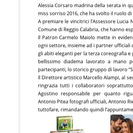
Alessia Corsaro madrina della serata in qu
miss sorriso 2016, che ha svolto il ruolo di 
A premiare le vincitrici l’Assessore Lucia
Comune di Reggio Calabria, che hanno espr
Il Patron Carmelo Maiolo mette in evidenza
ogni settore, insieme ad i partner ufficia
gli abiti eleganti per la terza coreografia e
bellissimo diadema lavorato a mano per
partecipanti, lo storico gruppo di lavoro “
Il Direttore artistico Marcello Alampi, al 
ringrazia tutti i collaboratori soprattut
Agostino responsabile per quanto rigu
Antonio Pitea fotografi ufficiali, Antonio 
tuttofare, rimandando quindi l’appuntamen