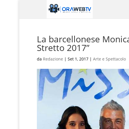
La barcellonese Monica
Stretto 2017”
da
Redazione
|
Set 1, 2017
|
Arte e Spettacolo