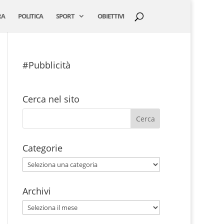
RA
POLITICA
SPORT
OBIETTIVI
#Pubblicità
Cerca nel sito
Categorie
Categorie
Archivi
Archivi