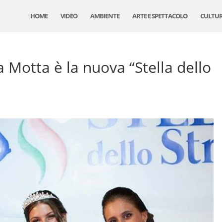
HOME
VIDEO
AMBIENTE
ARTE E SPETTACOLO
CULTU
 Motta è la nuova “Stella dello