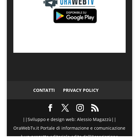
CONTATTI
PRIVACY POLICY
||Sviluppo e design web: Alessio Magazzù||
OraWebTv.it Portale di informazione e comunicazione
è un progetto editoriale edito dall'Associazione