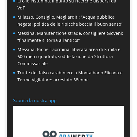
Crollo Pistunina, il punto su ricerche dispersi da
VdF
Milazzo. Consiglio, Magliarditi: “Acqua pubblica
negata: politica delle ripicche boccia il buon senso”
Messina. Manutenzione strade, consigliere Gioveni:
“finalmente si torna all’antico!”
Messina. Rione Taormina, liberata area di 5 mila e
600 metri quadrati, soddisfazione da Struttura
Commissariale
Truffe del falso carabiniere a Montalbano Elicona e
Terme Vigliatore: arrestato 38enne
Scarica la nostra app