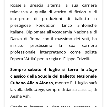
Rossella Brescia alterna la sua carriera
televisiva a quella di attrice di fiction e di
interprete di produzioni di balletto in
prestigiose Fondazioni Lirico Sinfoniche
italiane. Diplomata all’Accademia Nazionale di
Danza di Roma con il massimo dei voti, ha
iniziato prestissimo la sua carriera
professionale interpretando come solista
l’opera “Attila” per la regia di Filippo Crivelli.
Sempre sabato 4 luglio si terrà lo
stage
classico della Scuola del Balletto Nazionale
Cubano Alicia Alonso
, mentre l’11 luglio sarà
la volta dello
stage
, sempre di danza classica, di
Aesha Ash.
Continua intanto a riscuotere successo la