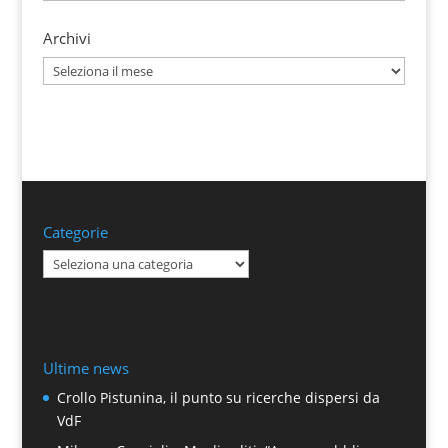
Archivi
Archivi
Categorie
Categorie
Ultime news
Crollo Pistunina, il punto su ricerche dispersi da
VdF