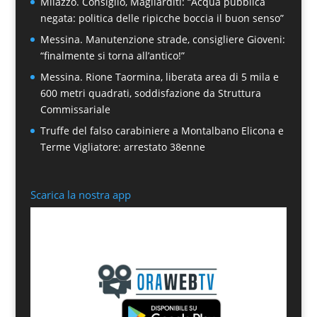
Milazzo. Consiglio, Magliarditi: “Acqua pubblica
negata: politica delle ripicche boccia il buon senso”
Messina. Manutenzione strade, consigliere Gioveni:
“finalmente si torna all’antico!”
Messina. Rione Taormina, liberata area di 5 mila e
600 metri quadrati, soddisfazione da Struttura
Commissariale
Truffe del falso carabiniere a Montalbano Elicona e
Terme Vigliatore: arrestato 38enne
Scarica la nostra app