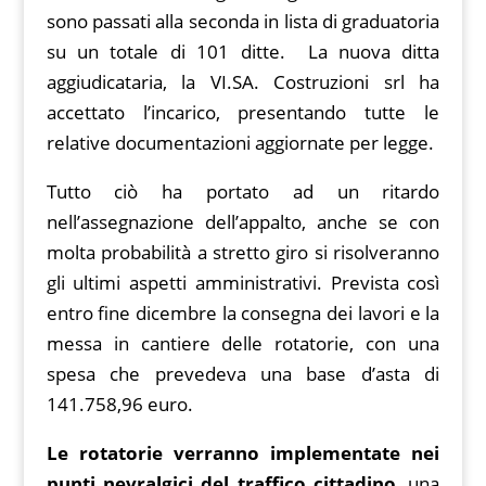
sono passati alla seconda in lista di graduatoria
su un totale di 101 ditte. La nuova ditta
aggiudicataria, la VI.SA. Costruzioni srl ha
accettato l’incarico, presentando tutte le
relative documentazioni aggiornate per legge.
Tutto ciò ha portato ad un ritardo
nell’assegnazione dell’appalto, anche se con
molta probabilità a stretto giro si risolveranno
gli ultimi aspetti amministrativi. Prevista così
entro fine dicembre la consegna dei lavori e la
messa in cantiere delle rotatorie, con una
spesa che prevedeva una base d’asta di
141.758,96 euro.
Le rotatorie verranno implementate nei
punti nevralgici del traffico cittadino
, una