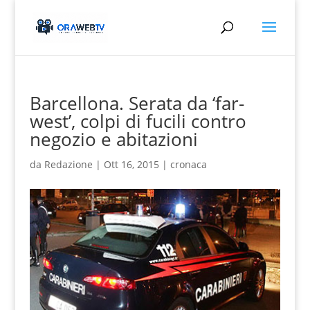
Barcellona. Serata da ‘far-
west’, colpi di fucili contro
negozio e abitazioni
da
Redazione
|
Ott 16, 2015
|
cronaca