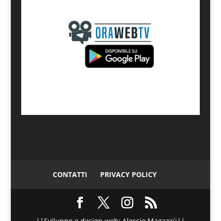
CONTATTI
PRIVACY POLICY
||Sviluppo e design web: Alessio Magazzù||