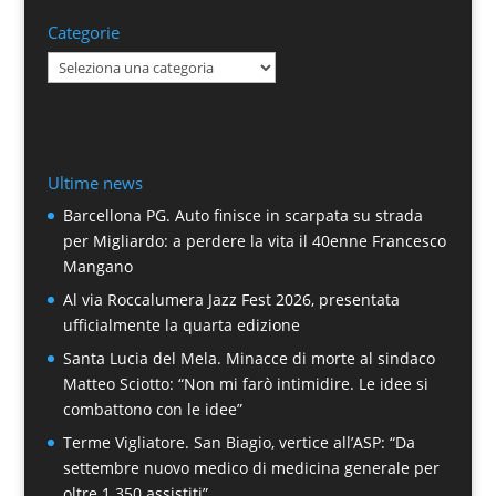
Categorie
Categorie
Ultime news
Barcellona PG. Auto finisce in scarpata su strada
per Migliardo: a perdere la vita il 40enne Francesco
Mangano
Al via Roccalumera Jazz Fest 2026, presentata
ufficialmente la quarta edizione
Santa Lucia del Mela. Minacce di morte al sindaco
Matteo Sciotto: “Non mi farò intimidire. Le idee si
combattono con le idee”
Terme Vigliatore. San Biagio, vertice all’ASP: “Da
settembre nuovo medico di medicina generale per
oltre 1.350 assistiti”