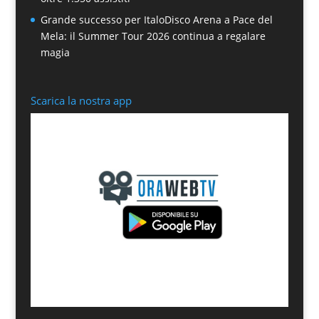
Grande successo per ItaloDisco Arena a Pace del
Mela: il Summer Tour 2026 continua a regalare
magia
Scarica la nostra app