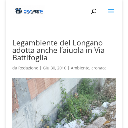
Legambiente del Longano
adotta anche l’aiuola in Via
Battifoglia
da
Redazione
|
Giu 30, 2016
|
Ambiente
,
cronaca